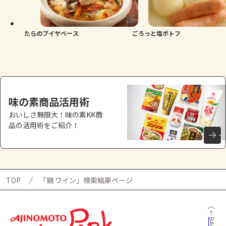
たらのブイヤベース
ごろっと塩ポトフ
味の素商品活用術
おいしさ無限大！味の素KK商
品の活用術をご紹介！
TOP
「鍋 ワイン」検索結果ページ