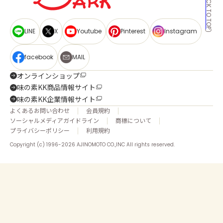
BACK TO TOP
LINE
X
Youtube
Pinterest
Instagram
facebook
MAIL
オンラインショップ
味の素KK商品情報サイト
味の素KK企業情報サイト
よくあるお問い合わせ
会員規約
ソーシャルメディアガイドライン
商標について
プライバシーポリシー
利用規約
Copyright (c) 1996-2026 AJINOMOTO CO.,INC All rights reserved.