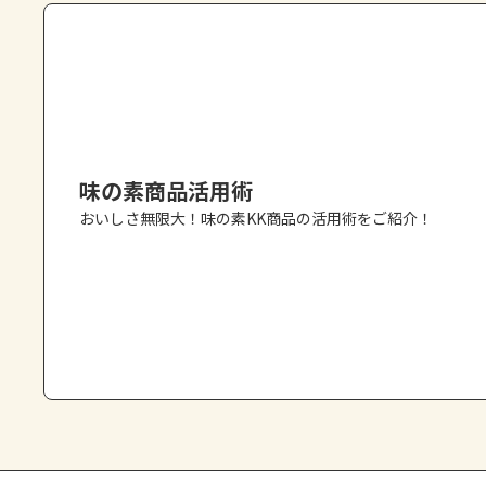
味の素商品活用術
おいしさ無限大！味の素KK商品の活用術をご紹介！