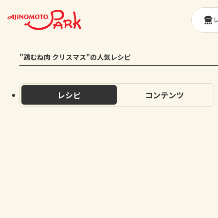
"鶏むね肉 クリスマス"の人気レシピ
レシピ
コンテンツ