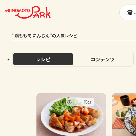
"鶏もも肉 にんじん"の人気レシピ
レシピ
コンテンツ
15
分