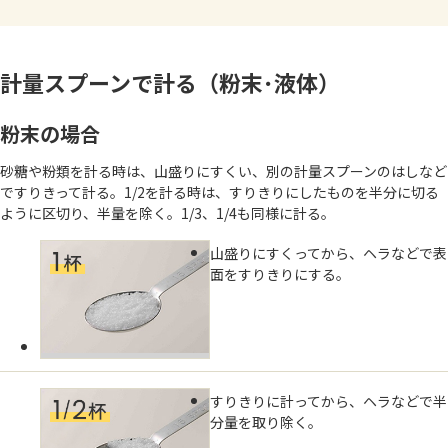
よくあるお問い合わせ
お買い物
計量スプーンで計る（粉末･液体）
AJINOMOTO PARK とは
粉末の場合
砂糖や粉類を計る時は、山盛りにすくい、別の計量スプーンのはしなど
ですりきって計る。1/2を計る時は、すりきりにしたものを半分に切る
ように区切り、半量を除く。1/3、1/4も同様に計る。
山盛りにすくってから、ヘラなどで表
面をすりきりにする。
すりきりに計ってから、ヘラなどで半
分量を取り除く。