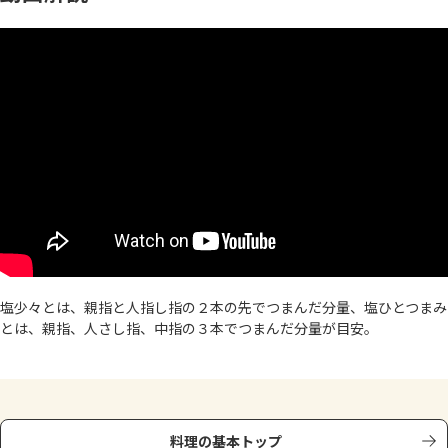
塩少々とは、親指と人指し指の２本の先でつまんだ分量、塩ひとつまみ
とは、親指、人さし指、中指の３本でつまんだ分量が目安。
料理の基本トップ