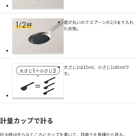
底が丸いのでスプーンの2/3まで入れ
た状態。
大さじ1は15ml、小さじ1は5mlで
す。
計量カップで計る
計る時は平らなところにカップを置いて、目盛りを真横から見る。