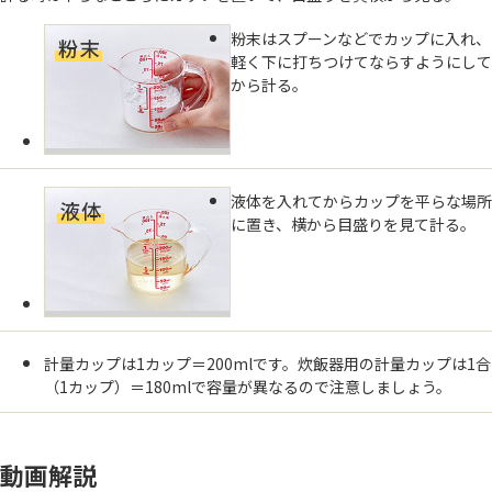
粉末はスプーンなどでカップに入れ、
軽く下に打ちつけてならすようにして
から計る。
液体を入れてからカップを平らな場所
に置き、横から目盛りを見て計る。
計量カップは1カップ＝200mlです。炊飯器用の計量カップは1合
（1カップ）＝180mlで容量が異なるので注意しましょう。
動画解説