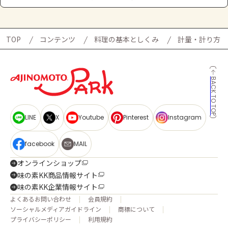
TOP
コンテンツ
料理の基本としくみ
計量・計り方
BACK TO TOP
LINE
X
Youtube
Pinterest
Instagram
facebook
MAIL
オンラインショップ
味の素KK商品情報サイト
味の素KK企業情報サイト
よくあるお問い合わせ
会員規約
ソーシャルメディアガイドライン
商標について
プライバシーポリシー
利用規約