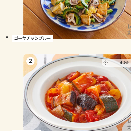
よくあるお問い合わせ
お買い物
AJINOMOTO PARK とは
ゴーヤチャンプルー
2
40
分