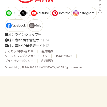
BACK TO TOP
LINE
X
Youtube
Pinterest
Instagram
facebook
MAIL
オンラインショップ
味の素KK商品情報サイト
味の素KK企業情報サイト
よくあるお問い合わせ
会員規約
ソーシャルメディアガイドライン
商標について
プライバシーポリシー
利用規約
Copyright (c) 1996-2026 AJINOMOTO CO.,INC All rights reserved.