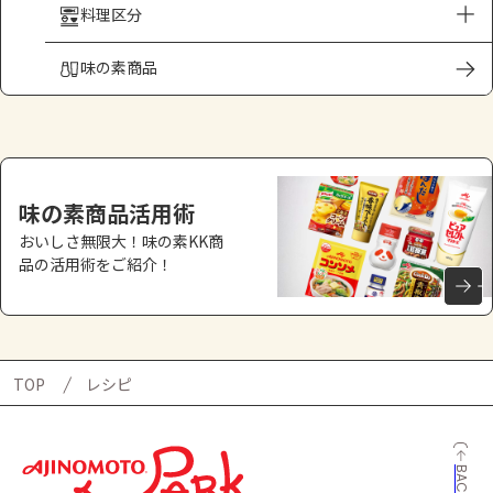
料理区分
味の素商品
味の素商品活用術
おいしさ無限大！味の素KK商
品の活用術をご紹介！
TOP
レシピ