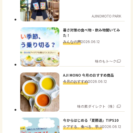
AJINOMOTO PARK
暑さ対策の食べ物・飲み物聞いてみ
た！
みんなの声
2026.06.12
味のもト～ク
AJI MONO 今月のおすすめ商品
今月のおすすめ
2026.06.12
味の素ダイレクト（株）
今からはじめる「夏勝道」TIPS10
ケアする、食べる、学ぶ
2026.06.12