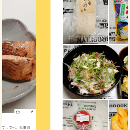
6
でして…。 仕事帰