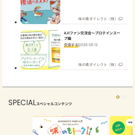
味の素ダイレクト（株）
AJIファン交流会～プロテインスー
プ編
交流する
2026.06.12
味の素ダイレクト（株）
SPECIAL
スペシャルコンテンツ