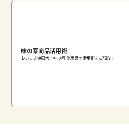
味の素商品活用術
おいしさ無限大！味の素KK商品の活用術をご紹介！