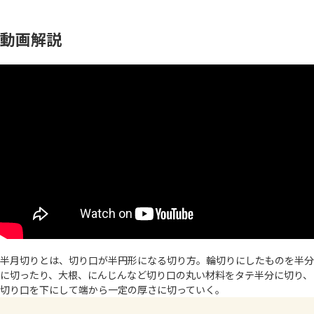
よくあるお問い合わせ
動画解説
お買い物
AJINOMOTO PARK とは
半月切りとは、切り口が半円形になる切り方。輪切りにしたものを半分
に切ったり、大根、にんじんなど切り口の丸い材料をタテ半分に切り、
切り口を下にして端から一定の厚さに切っていく。