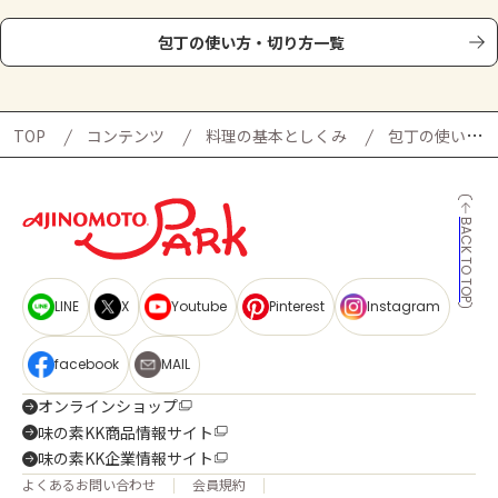
包丁の使い方・切り方一覧
TOP
コンテンツ
料理の基本としくみ
包丁の使い方・切り方
BACK TO TOP
LINE
X
Youtube
Pinterest
Instagram
facebook
MAIL
オンラインショップ
味の素KK商品情報サイト
味の素KK企業情報サイト
よくあるお問い合わせ
会員規約