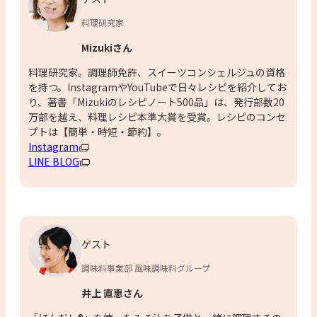
料理研究家
Mizukiさん
料理研究家。調理師免許、スイーツコンシェルジュの資格
を持つ。InstagramやYouTubeで日々レシピを紹介してお
り、著書「Mizukiのレシピノート500品」は、発行部数20
万部を越え、料理レシピ本準大賞を受賞。レシピのコンセ
プトは【簡単・時短・節約】。
Instagram
LINE BLOG
ゲスト
調味料事業部 風味調味料グループ
井上 直恵さん