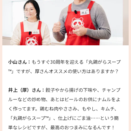
小山さん：
もうすぐ30周年を迎える「丸鶏がらスープ
™」ですが、厚さんオススメの使い方はありますか？
井上（厚）さん：
餃子やから揚げの下味や、チャンプ
ルーなどの炒め物、あとはビールのお供にナムルをよ
く作ってます。鶏むね肉やささみ、もやし、キムチ、
「丸鶏がらスープ™」、仕上げにごま油……という簡
単なレシピですが、最高のおつまみになるんです！