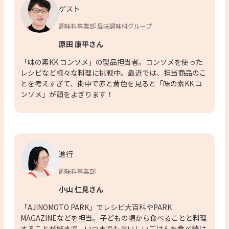
ゲスト
調味料事業部 風味調味料グループ
原田 康平さん
「味の素KK コンソメ」の製品担当者。コンソメを使った
レシピなど様々な料理に挑戦中。最近では、担当商品のこ
とを考えすぎて、街中で赤と黄色を見ると「味の素KK コ
ンソメ」が頭をよぎります！
進行
調味料事業部
小山 仁見さん
「AJINOMOTO PARK」でレシピ大百科やPARK
MAGAZINEなどを担当。子どもの頃から食べることと料理
することが好きで、いつまでもおいしいごはんを食べ続け