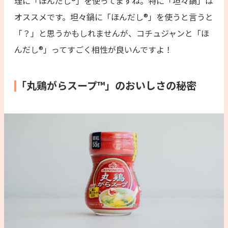
理に「ほんだし®」を使ってますね。特に「坦々鍋」は
オススメです。坦々鍋に「ほんだし®」を使うと言うと
「？」と思うかもしれませんが、コチュジャンと「ほ
んだし®」ってすごく相性が良いんですよ！
「丸鶏がらスープ™」のおいしさの秘密