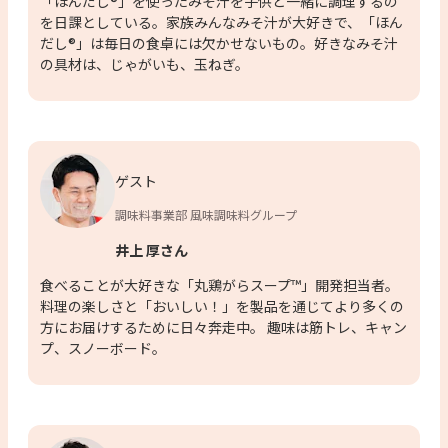
「ほんだし®」を使ったみそ汁を子供と一緒に調理するの
を日課としている。家族みんなみそ汁が大好きで、「ほん
だし®」は毎日の食卓には欠かせないもの。好きなみそ汁
の具材は、じゃがいも、玉ねぎ。
ゲスト
調味料事業部 風味調味料グループ
井上 厚さん
食べることが大好きな「丸鶏がらスープ™」開発担当者。
料理の楽しさと「おいしい！」を製品を通じてより多くの
方にお届けするために日々奔走中。 趣味は筋トレ、キャン
プ、スノーボード。