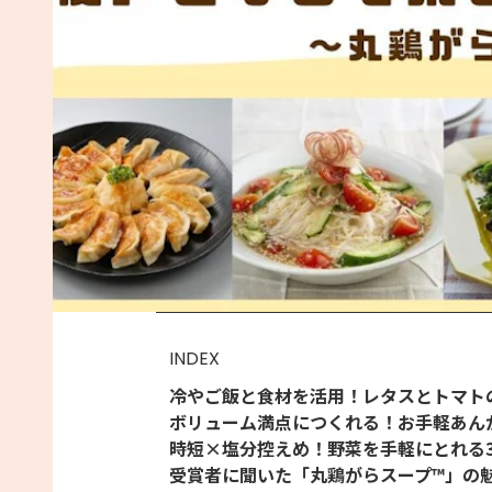
INDEX
冷やご飯と食材を活用！レタスとトマト
ボリューム満点につくれる！お手軽あん
時短×塩分控えめ！野菜を手軽にとれる
受賞者に聞いた「丸鶏がらスープ™」の