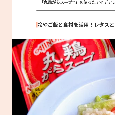
「丸鶏がらスープ™️」を使ったアイデア
冷やご飯と食材を活用！レタスと