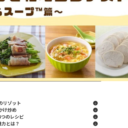
のリゾット
かけ炒め
3つのレシピ
魅力とは？