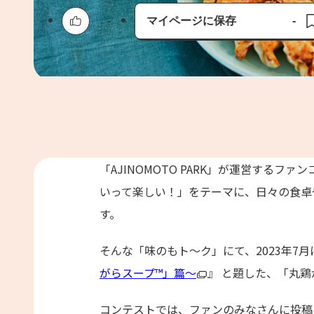
-
マイページに保存
-
保存済み
「AJINOMOTO PARK」が運営するファ
いって楽しい！」をテーマに、日々の食卓
す。
そんな「味のもト～ク」にて、2023年7月
がらスープ™」篇～
』 と題した、「丸
コンテストでは、ファンのみなさんに投稿