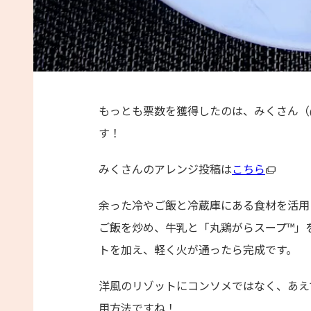
もっとも票数を獲得したのは、みくさん（
す！
みくさんのアレンジ投稿は
こちら
余った冷やご飯と冷蔵庫にある食材を活用
ご飯を炒め、牛乳と「丸鶏がらスープ™」
トを加え、軽く火が通ったら完成です。
洋風のリゾットにコンソメではなく、あえ
用方法ですね！