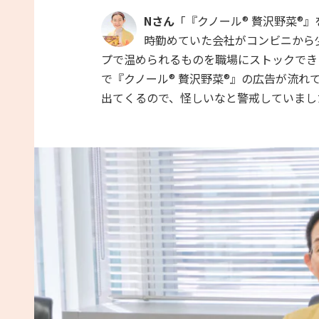
Nさん
「『クノール® 贅沢野菜®』
時勤めていた会社がコンビニから
プで温められるものを職場にストックでき
で『クノール® 贅沢野菜®』の広告が流
出てくるので、怪しいなと警戒していまし