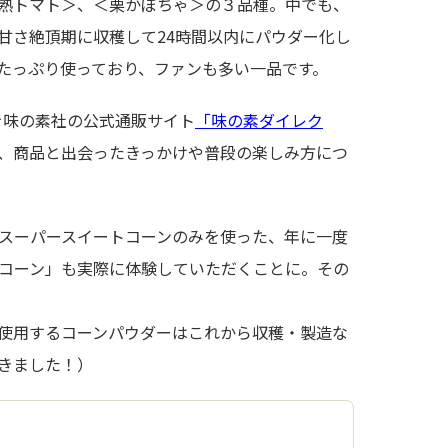
熟トマト＞、＜栗かぼちゃ＞の３品種。中でも、
甘さ絶頂期に収穫して24時間以内にパウダー化し
たっぷり使っており、ファンも多い一品です。
を味の素社の公式通販サイト
「味の素ダイレク
、商品と出会ったきっかけや普段の楽しみ方につ
スーパースイートコーンのみを使った、年に一度
コーン」も実際に体験していただくことに。その
使用するコーンパウダーはこれから収穫・製造な
きました！）