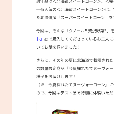
通年品は＜北海道スイートコーン＞、＜完
一番人気の＜北海道スイートコーン＞は、
た北海道産「スーパースイートコーン」を
今回は、そんな「クノール® 贅沢野菜®」
ト」
で購入してくださっているお二人に
いてお話を伺いました！
さらに、その年の夏に北海道で収穫された
の数量限定商品「今夏採れたてヌーヴォー
様子をお届けします！
（※「今夏採れたてヌーヴォーコーン」に
ので、今回はテスト品で特別に体験いただ