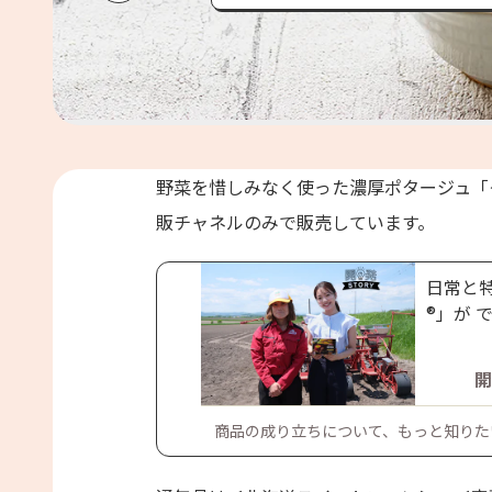
保存済み
野菜を惜しみなく使った濃厚ポタージュ「
販チャネルのみで販売しています。
日常と特
®」が 
開
商品の成り立ちについて、もっと知りた