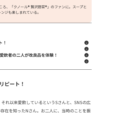
ころ、「クノール® 贅沢野菜®」のファンに。スープと
レンジも楽しまれている。
ト！
 愛飲者の二人が改良品を体験！
リピート！
それ以来愛飲しているというSさんと、SNSの広
の存在を知ったNさん。お二人に、当時のことを振