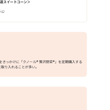
海道スイートコーン＞
る
をきっかけに「クノール® 贅沢野菜®」を定期購入する
に取り入れることが多い。