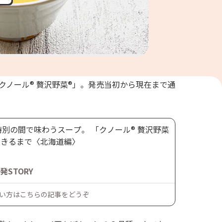
クノール® 贅沢野菜®」。発売当初から現在まで通
別の間で味わうスープ。 「クノール® 贅沢野菜
できるまで〈北海道編〉
発STORY
い方はこちらの記事をどうぞ