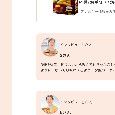
「クノール® 贅沢野菜®」＜北
商品・アレルギー情報をみ
インタビューした人
Sさん
愛飲歴5年。知り合いから教えてもらったこと
ように。ゆっくり味わえるよう、夕飯の一品
インタビューした人
Nさん