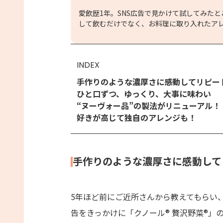
愛飲歴1年。SNS広告で見かけて試してみたと
して飲むだけでなく、お料理に取り入れたア
INDEX
手作りのような濃厚さに感動してリピー
ひと口ずつ、ゆっくり、大事に味わい
“ヌーヴォー品”の製法がリニューアル！
好きが高じて独自のアレンジも！
手作りのような濃厚さに感動して
5年ほど前にご近所さんから教えてもらい、
告をきっかけに「クノール® 贅沢野菜®」