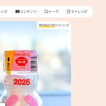
レシピ
コンテンツ
トーク
マイレシピ
PRODUCTS
2024.12.26
レ
人気の食材・
きゅうり
ゴーヤ