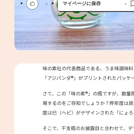
-
マイページに保存
-
保存済み
味の素社の代表商品である、うま味調味料
「アジパンダ®」がプリントされたパッケ
さて、この「味の素®」の瓶ですが、数量
場するのをご存知でしょうか？昨年度は辰
度は巳（ヘビ）がデザインされた「にょろ
そこで、干支瓶のお披露目と合わせて、デ