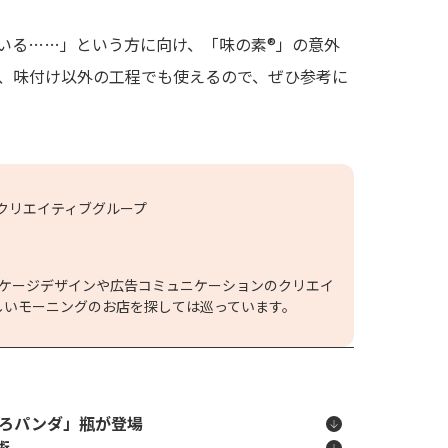
いる……」という方に向け、「味の素®」の意外
、味付け以外の工程でも使えるので、ぜひ参考に
クリエイティブグループ
ッケージデザインや広告コミュニケーションのクリエイ
しいモーニングのお店を探しては巡っています。
ょろパンダ」瓶が登場
術