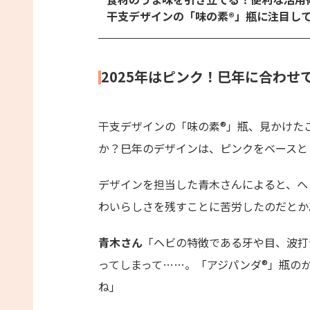
干支デザインの「味の素®」瓶に注目し
2025年はピンク！巳年に合わ
干支デザインの「味の素®」瓶、見かけた
か？巳年のデザインは、ピンクをベースと
デザインを担当した青木さんによると、ヘ
わいらしさを残すことに苦労したのだとか
青木さん
「ヘビの特徴である牙や目、波打
ってしまって……。「アジパンダ®」瓶の
ね」