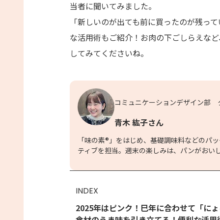
当者に聞いてみました。
「新しいのが出ても前に買ったのが残って
な活用術もご紹介！お肉の下ごしらえなど
してみてくださいね。
コミュニケーションデザイン部 
青木 紘子さん
「味の素®」をはじめ、基礎調味料などのパ
ティブを担当。週末の楽しみは、パンがおい
INDEX
2025年はピンク！巳年に合わせて「に
食材のうま味を引き立てる！便利な活用