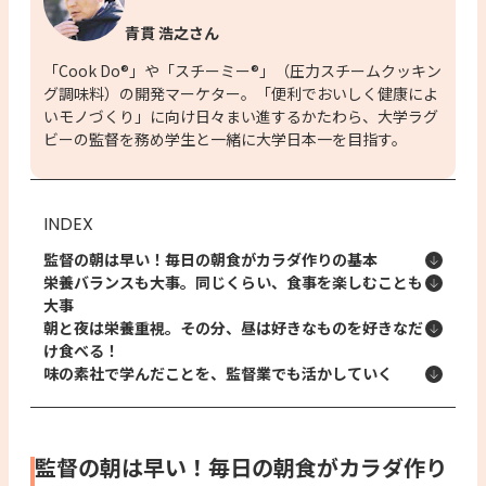
青貫 浩之さん
「Cook Do®」や「スチーミー®」（圧力スチームクッキン
グ調味料）の開発マーケター。「便利でおいしく健康によ
いモノづくり」に向け日々まい進するかたわら、大学ラグ
ビーの監督を務め学生と一緒に大学日本一を目指す。
INDEX
監督の朝は早い！毎日の朝食がカラダ作りの基本
栄養バランスも大事。同じくらい、食事を楽しむことも
大事
朝と夜は栄養重視。その分、昼は好きなものを好きなだ
け食べる！
味の素社で学んだことを、監督業でも活かしていく
監督の朝は早い！毎日の朝食がカラダ作り