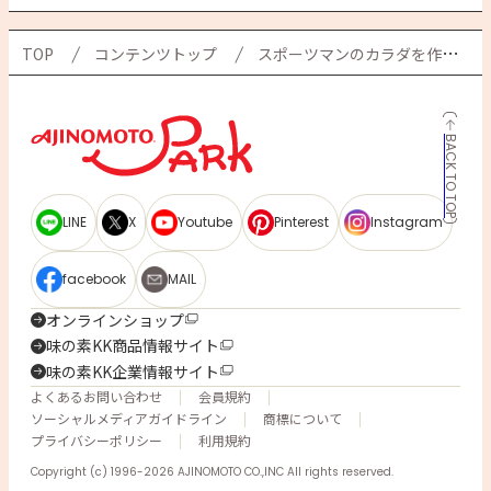
TOP
コンテンツトップ
スポーツマンのカラダを作るごはん術！ 味の素社員のご飯ルール
BACK TO TOP
LINE
X
Youtube
Pinterest
Instagram
facebook
MAIL
オンラインショップ
味の素KK商品情報サイト
味の素KK企業情報サイト
よくあるお問い合わせ
会員規約
ソーシャルメディアガイドライン
商標について
プライバシーポリシー
利用規約
Copyright (c) 1996-2026 AJINOMOTO CO.,INC All rights reserved.