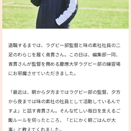
退職するまでは、ラグビー部監督と味の素社社員の二
足のわらじを履く青貫さん。この日は、編集部一同、
青貫さんが監督を務める慶應大学ラグビー部の練習場
にお邪魔させていただきました。
「最近は、朝から夕方まではラグビー部の監督、夕方
から夜までは味の素社の社員として活動しているんで
すよ」と話す青貫さん。そんな忙しい毎日を支えるご
飯ルールを伺ったところ、「とにかく朝ごはんが大
事」と教えてくれました。