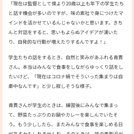
「現在は監督として僕より20歳以上も年下の学生たち
と話す機会が多いのですが、味の素社で身につけたマ
インドを活かせているんじゃないかと思います。きち
んと対話をすると、思いもよらぬアイデアが湧いた
り、自発的な行動が増えたりするんですよ！」
学生たちの話をするとき、自然と笑みがあふれる青貫
さん。本当はみんなで食事をしながらゆっくり話をし
たいけど、「現在はコロナ禍でそういった集まりは自
粛中なんです」と少し寂しそうな様子。
青貫さんが学生のときは、練習後にみんなで集まっ
て、野菜たっぷりのお鍋やカレーを楽しんでいたそ
う。もう少ししたら、またみんなで食事を楽しめる日
が来るかもしれませんね。そのときは、味の素製品が