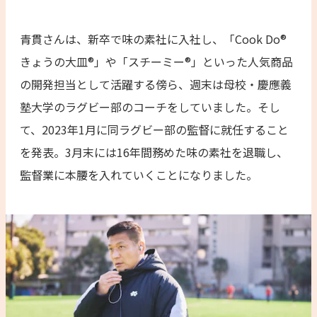
青貫さんは、新卒で味の素社に入社し、「Cook Do®
きょうの大皿®」や「スチーミー®」といった人気商品
の開発担当として活躍する傍ら、週末は母校・慶應義
塾大学のラグビー部のコーチをしていました。そし
て、2023年1月に同ラグビー部の監督に就任すること
を発表。3月末には16年間務めた味の素社を退職し、
監督業に本腰を入れていくことになりました。