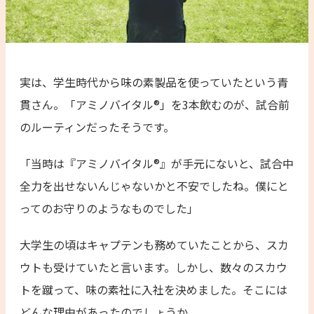
実は、学生時代から味の素製品を使っていたという青
貫さん。「アミノバイタル®」を3本飲むのが、試合前
のルーティンだったそうです。
「当時は『アミノバイタル®』が手元にないと、試合中
全力を出せないんじゃないかと不安でしたね。僕にと
ってのお守りのようなものでした」
大学生の頃はキャプテンも務めていたことから、スカ
ウトも受けていたと言います。しかし、数々のスカウ
トを蹴って、味の素社に入社を決めました。そこには
どんな理由があったのでしょうか。