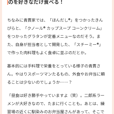
のを好きなだけ食べる！
ちなみに青貫家では、「ほんだし®」をつかったきん
ぴらと、「クノール® カップスープ コーンクリーム」
をつかったグラタンが定番メニューなのだそう。ま
た、自身が担当者として開発した、「スチーミー®」
で作った肉料理もよく食卓に並ぶのだとか。
基本的には手料理で栄養をとっている様子の青貫さ
ん。やはりスポーツマンたるもの、外食やお弁当に頼
ることは少ないのでしょうか……？
「昼食は好き勝手やっていますよ（笑）。二郎系ラー
メンが大好きなので、たまに行くことも。あとは、練
習場の近くに馴染みのお弁当屋さんがあって、そこで