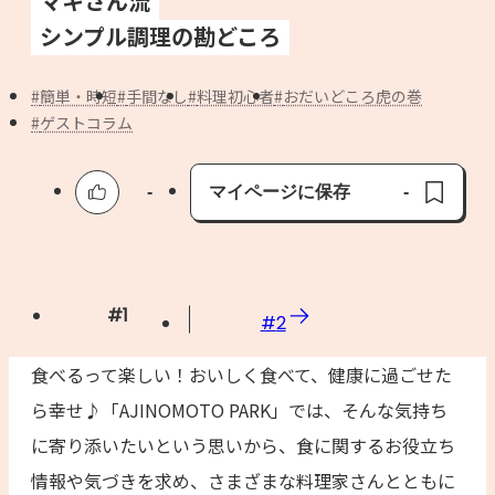
マキさん流
よくあるお問い合わせ
シンプル調理の勘どころ
お買い物
簡単・時短
手間なし
料理初心者
おだいどころ虎の巻
ゲストコラム
AJINOMOTO PARK とは
-
マイページに保存
-
保存済み
#
1
#
2
食べるって楽しい！おいしく食べて、健康に過ごせた
ら幸せ♪「AJINOMOTO PARK」では、そんな気持ち
に寄り添いたいという思いから、食に関するお役立ち
情報や気づきを求め、さまざまな料理家さんとともに