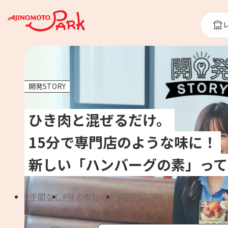
開発STORY
ひき肉と混ぜるだけ。
15分で専門店のような味に！
新しい「ハンバーグの素」って
手間なし
味の素社の人
開発STORY