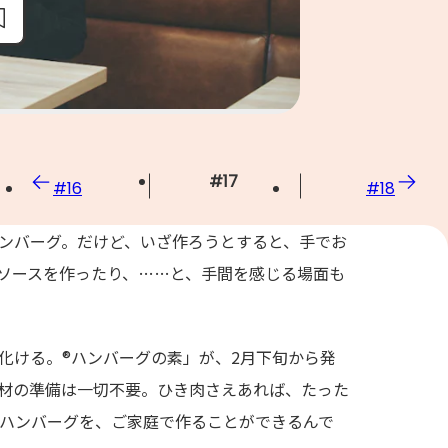
#
17
#
16
#
18
ンバーグ。だけど、いざ作ろうとすると、手でお
ソースを作ったり、……と、手間を感じる場面も
化ける。®ハンバーグの素」が、2月下旬から発
材の準備は一切不要。ひき肉さえあれば、たった
のハンバーグを、ご家庭で作ることができるんで