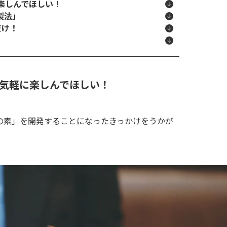
楽しんでほしい！
製法」
だけ！
気軽に楽しんでほしい！
の素」を開発することになったきっかけをうかが