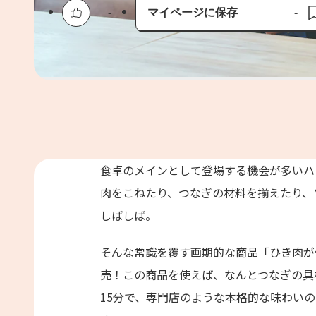
-
マイページに保存
-
保存済み
食卓のメインとして登場する機会が多いハ
肉をこねたり、つなぎの材料を揃えたり、
しばしば。
そんな常識を覆す画期的な商品「ひき肉が
売！この商品を使えば、なんとつなぎの具
15分で、専門店のような本格的な味わい