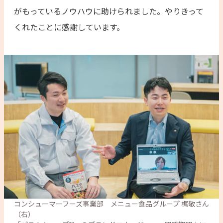
がもっているノウハウに助けられました。やりきって
くれたことに感謝しています。
コンシューマーフーズ事業部　メニュー食品グループ 梶敬さん
（右）
