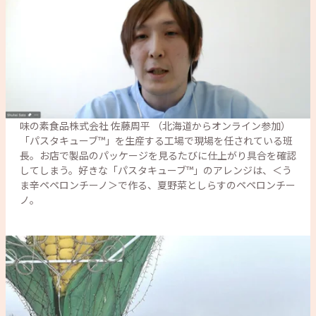
味の素食品株式会社 佐藤周平 （北海道からオンライン参加）

「パスタキューブ™」を生産する工場で現場を任されている班
長。お店で製品のパッケージを見るたびに仕上がり具合を確認
してしまう。好きな「パスタキューブ™」のアレンジは、＜う
ま辛ペペロンチーノ＞で作る、夏野菜としらすのペペロンチー
ノ。