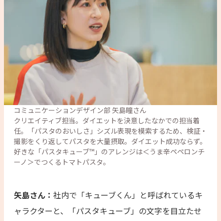
コミュニケーションデザイン部 矢島瞳さん

クリエイティブ担当。ダイエットを決意したなかでの担当着
任。「パスタのおいしさ」シズル表現を模索するため、検証・
撮影をくり返してパスタを大量摂取。ダイエット成功ならず。
好きな「パスタキューブ™」のアレンジは＜うま辛ペペロンチ
ーノ＞でつくるトマトパスタ。
矢島さん：
社内で「キューブくん」と呼ばれているキ
ャラクターと、「パスタキューブ」の文字を目立たせ