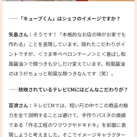
——「キューブくん」はシェフのイメージですか？
矢島さん：
そうです！「本格的なお店の味がお家でも
作れる」ことを表現しています。隠れたこだわりポイ
ントですが、＜うま辛ペペロンチーノ＞と＜香ばし和
風醤油＞で顔つきも少しだけ変えています。和風醤油
のほうがちょっと和風な顔つきなんです（笑）。
——放映されているテレビCMにはどんなこだわりが？
百濟さん：
テレビCMでは、短い尺の中でこの商品の魅
力を全て説明することは避けて、手作りパスタの価値
である「作る工程のワクワクやドキドキ」を前面に表
現しようと考えました。そこでイメージキャラクター