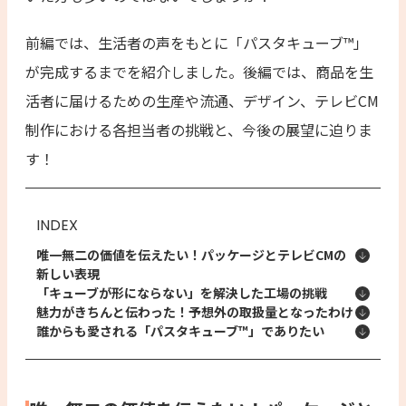
前編では、生活者の声をもとに「パスタキューブ™︎」
が完成するまでを紹介しました。後編では、商品を生
活者に届けるための生産や流通、デザイン、テレビCM
制作における各担当者の挑戦と、今後の展望に迫りま
す！
INDEX
唯一無二の価値を伝えたい！パッケージとテレビCMの
新しい表現
「キューブが形にならない」を解決した工場の挑戦
魅力がきちんと伝わった！予想外の取扱量となったわけ
誰からも愛される「パスタキューブ™」でありたい