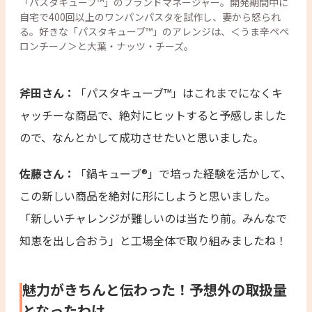
「パスタキューブ™」のブランドマネージャー。開発期間中に
自宅で400回以上のワンパンパスタを試作し、妻から怒られ
る。好きな「パスタキューブ™」のアレンジは、＜うま辛ペペ
ロンチーノ＞と大葉・ナッツ・チーズ。
斧田さん：
「パスタキューブ™」はこれまでになくキ
ャッチーな商品で、絶対にヒットすると予感しました
ので、なんとかして成功させたいと思いました。
佐藤さん：
「鍋キューブ®」で培った経験を活かして、
この新しい商品を絶対に形にしようと思いました。
「新しいチャレンジが難しいのは当たり前。みんなで
知恵を出し合おう」と工場全体で取り組みましたね！
魅力がきちんと伝わった！予想外の取扱量
となったわけ