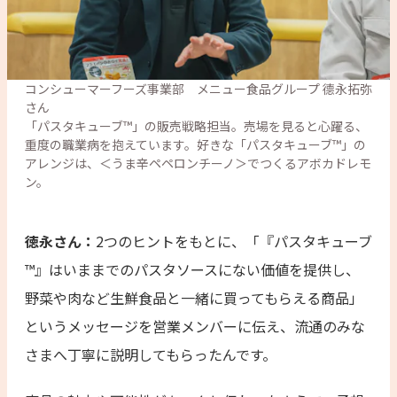
コンシューマーフーズ事業部　メニュー食品グループ 德永拓弥
さん

「パスタキューブ™」の販売戦略担当。売場を見ると心躍る、
重度の職業病を抱えています。好きな「パスタキューブ™」の
アレンジは、＜うま辛ペペロンチーノ＞でつくるアボカドレモ
ン。
徳永さん：
2つのヒントをもとに、「『パスタキューブ
™︎』はいままでのパスタソースにない価値を提供し、
野菜や肉など生鮮食品と一緒に買ってもらえる商品」
というメッセージを営業メンバーに伝え、流通のみな
さまへ丁寧に説明してもらったんです。