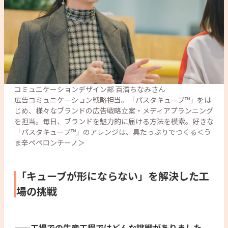
コミュニケーションデザイン部 百濟ちなみさん

広告コミュニケーション戦略担当。「パスタキューブ™」をは
じめ、様々なブランドの広告戦略立案・メディアプランニング
を担当。毎日、ブランドを魅力的に届ける方法を模索。好きな
「パスタキューブ™」のアレンジは、具たっぷりでつくる＜う
ま辛ペペロンチーノ＞
「キューブが形にならない」を解決した工
場の挑戦
——工場での生産工程ではどんな挑戦がありました