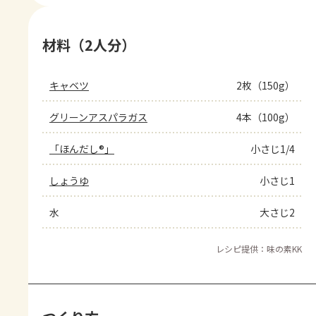
材料（2人分）
キャベツ
2枚（150g）
グリーンアスパラガス
4本（100g）
「ほんだし®」
小さじ1/4
しょうゆ
小さじ1
水
大さじ2
レシピ提供：味の素KK