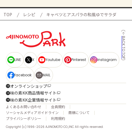
TOP
レシピ
キャベツとアスパラの和風ゆでサラダ
BACK TO TOP
LINE
X
Youtube
Pinterest
Instagram
facebook
MAIL
オンラインショップ
味の素KK商品情報サイト
味の素KK企業情報サイト
よくあるお問い合わせ
会員規約
ソーシャルメディアガイドライン
商標について
プライバシーポリシー
利用規約
Copyright (c) 1996-2026 AJINOMOTO CO.,INC All rights reserved.