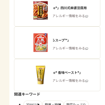
「Cook Do®」四川式麻婆豆腐用
商品・アレルギー情報をみる
「丸鶏がらスープ™」
商品・アレルギー情報をみる
「Cook Do® 香味ペースト®」
商品・アレルギー情報をみる
関連キーワード
30分以内
簡単・時短
野菜たっぷり