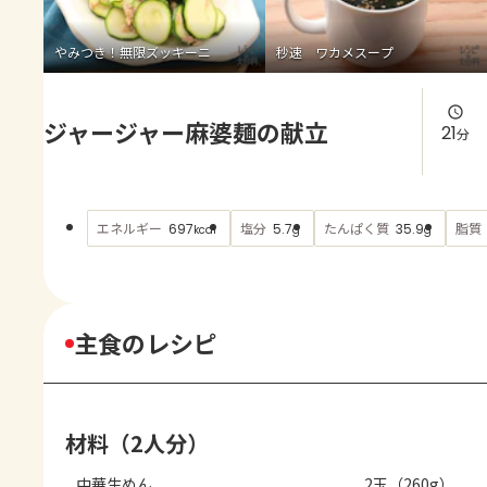
よくあるお問い合わせ
やみつき！無限ズッキーニ
秒速 ワカメスープ
お買い物
ジャージャー麻婆麺の献立
AJINOMOTO PARK とは
21
分
エネルギー
塩分
たんぱく質
脂質
697
5.7
35.9
kcal
g
g
主食のレシピ
材料（2人分）
中華生めん
2玉（260g）