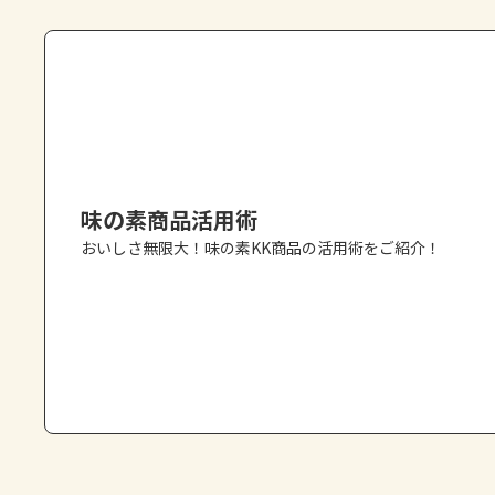
味の素商品活用術
おいしさ無限大！味の素KK商品の活用術をご紹介！