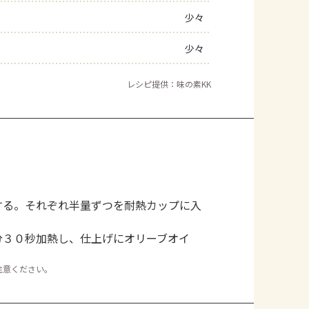
少々
少々
レシピ提供：味の素KK
する。それぞれ半量ずつを耐熱カップに入
分３０秒加熱し、仕上げにオリーブオイ
注意ください。