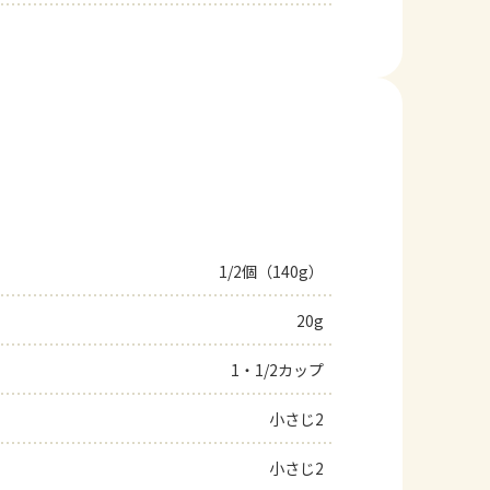
1/2個（140g）
20g
1・1/2カップ
小さじ2
小さじ2