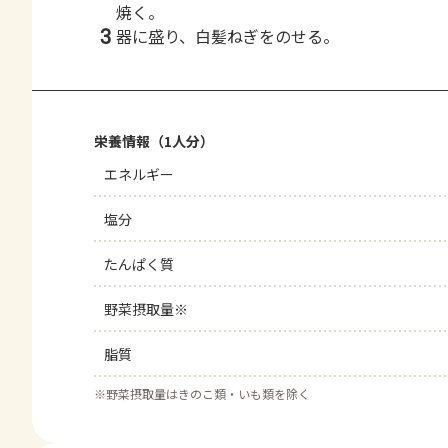
焼く。
3
器に盛り、白髪ねぎをのせる。
栄養情報（1人分）
エネルギー
塩分
たんぱく質
野菜摂取量※
脂質
※
野菜摂取量はきのこ類・いも類を除く