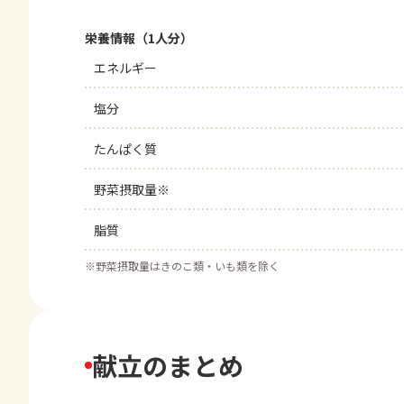
栄養情報（1人分）
エネルギー
塩分
たんぱく質
野菜摂取量※
脂質
※
野菜摂取量はきのこ類・いも類を除く
献立のまとめ