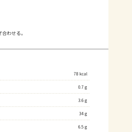
ぜ合わせる。
78 kcal
0.7 g
3.6 g
34 g
6.5 g