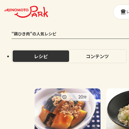
"鶏ひき肉"の人気レシピ
レシピ
コンテンツ
20
分