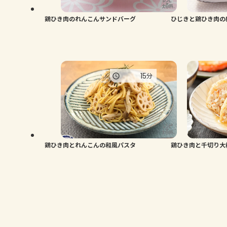
鶏ひき肉のれんこんサンドバーグ
ひじきと鶏ひき肉の
15
分
鶏ひき肉とれんこんの和風パスタ
鶏ひき肉と千切り大