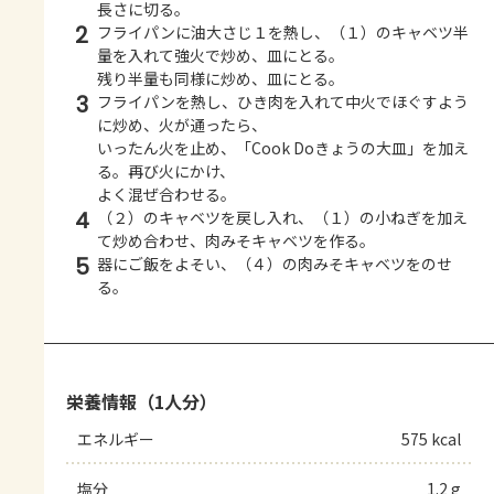
長さに切る。
2
フライパンに油大さじ１を熱し、（１）のキャベツ半
量を入れて強火で炒め、皿にとる。
残り半量も同様に炒め、皿にとる。
3
フライパンを熱し、ひき肉を入れて中火でほぐすよう
に炒め、火が通ったら、
いったん火を止め、「Cook Doきょうの大皿」を加え
る。再び火にかけ、
よく混ぜ合わせる。
4
（２）のキャベツを戻し入れ、（１）の小ねぎを加え
て炒め合わせ、肉みそキャベツを作る。
5
器にご飯をよそい、（４）の肉みそキャベツをのせ
る。
栄養情報（1人分）
エネルギー
575 kcal
塩分
1.2 g