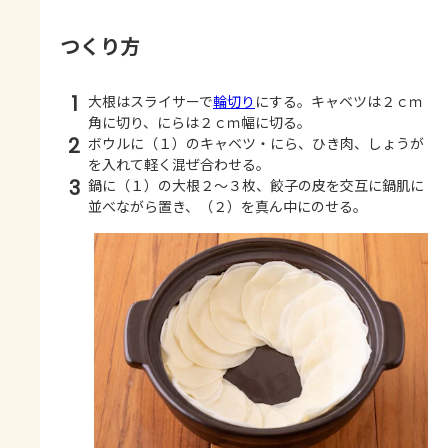
つくり方
1
大根はスライサーで
輪切り
にする。キャベツは２ｃｍ
角に切り、にらは２ｃｍ幅に切る。
2
ボウルに（１）のキャベツ・にら、ひき肉、しょうが
を入れて軽く混ぜ合わせる。
3
鍋に（１）の大根２～３枚、餃子の皮を交互に鍋肌に
並べながら置き、（２）を真ん中にのせる。