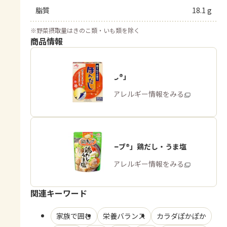
脂質
18.1 g
※
野菜摂取量はきのこ類・いも類を除く
商品情報
「ほんだし®」
商品・アレルギー情報をみる
「鍋キューブ®」鶏だし・うま塩
商品・アレルギー情報をみる
関連キーワード
家族で囲む
栄養バランス
カラダぽかぽか