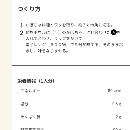
つくり方
1
かぼちゃは種とワタを取り、約３ｃｍ角に切る。
2
耐熱ボウルに（１）のかぼちゃ、混ぜ合わせた
を
Ａ
入れて合わせ、ラップをかけて
電子レンジ（６００Ｗ）で５分加熱する。そのまま冷
まし、味をなじませる。
栄養情報（1人分）
エネルギー
89 kcal
塩分
0.5 g
たんぱく質
2 g
野菜摂取量※
90 g