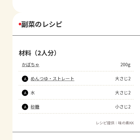
副菜のレシピ
材料（2人分）
かぼちゃ
200g
めんつゆ・ストレート
大さじ2
A
水
大さじ2
A
砂糖
小さじ2
A
レシピ提供：味の素KK