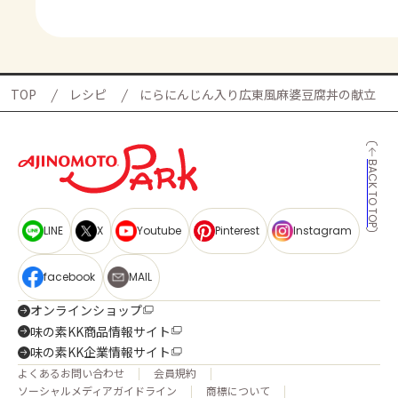
TOP
レシピ
にらにんじん入り広東風麻婆豆腐丼の献立
BACK TO TOP
LINE
X
Youtube
Pinterest
Instagram
facebook
MAIL
オンラインショップ
味の素KK商品情報サイト
味の素KK企業情報サイト
よくあるお問い合わせ
会員規約
ソーシャルメディアガイドライン
商標について