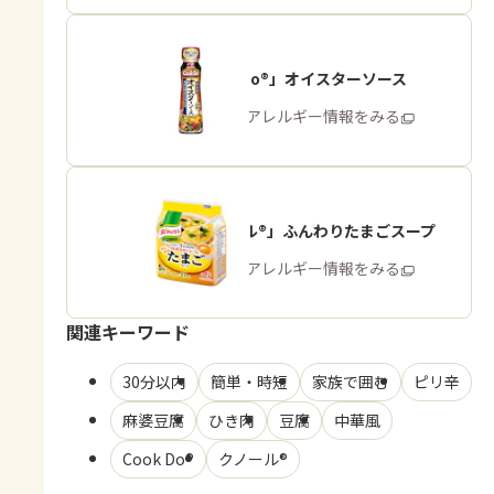
「Cook Do®」オイスターソース
商品・アレルギー情報をみる
「クノール®」ふんわりたまごスープ
商品・アレルギー情報をみる
関連キーワード
30分以内
簡単・時短
家族で囲む
ピリ辛
麻婆豆腐
ひき肉
豆腐
中華風
Cook Do®
クノール®