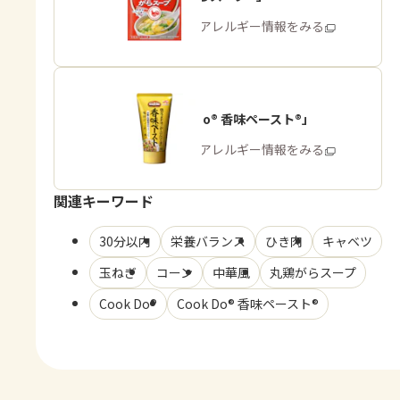
商品・アレルギー情報をみる
「Cook Do® 香味ペースト®」
商品・アレルギー情報をみる
関連キーワード
30分以内
栄養バランス
ひき肉
キャベツ
玉ねぎ
コーン
中華風
丸鶏がらスープ
Cook Do®
Cook Do® 香味ペースト®