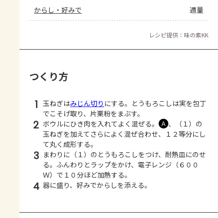
からし・好みで
適量
レシピ提供：味の素KK
つくり方
1
玉ねぎは
みじん切り
にする。とうもろこしは実を包丁
でこそげ取り、片栗粉をまぶす。
2
ボウルにひき肉を入れてよく混ぜる。
、（１）の
Ａ
玉ねぎを加えてさらによく混ぜ合わせ、１２等分にし
て丸く成形する。
3
まわりに（１）のとうもろこしをつけ、耐熱皿にのせ
る。ふんわりとラップをかけ、電子レンジ（６００
Ｗ）で１０分ほど加熱する。
4
器に盛り、好みでからしを添える。