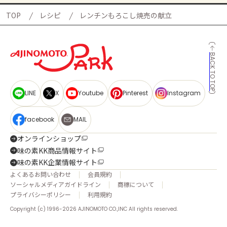
TOP
レシピ
レンチンもろこし焼売の献立
BACK TO TOP
LINE
X
Youtube
Pinterest
Instagram
facebook
MAIL
オンラインショップ
味の素KK商品情報サイト
味の素KK企業情報サイト
よくあるお問い合わせ
会員規約
ソーシャルメディアガイドライン
商標について
プライバシーポリシー
利用規約
Copyright (c) 1996-2026 AJINOMOTO CO.,INC All rights reserved.