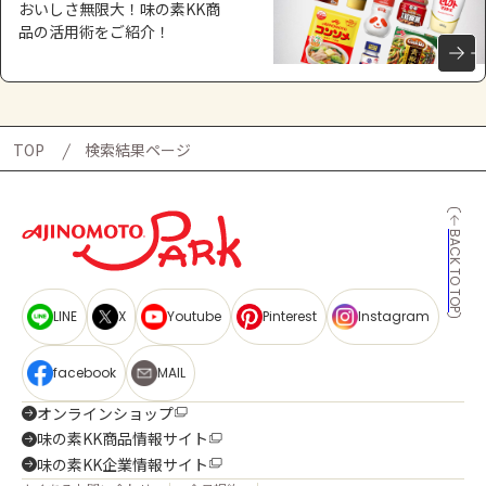
おいしさ無限大！味の素KK商
品の活用術をご紹介！
TOP
検索結果ページ
BACK TO TOP
LINE
X
Youtube
Pinterest
Instagram
facebook
MAIL
オンラインショップ
味の素KK商品情報サイト
味の素KK企業情報サイト