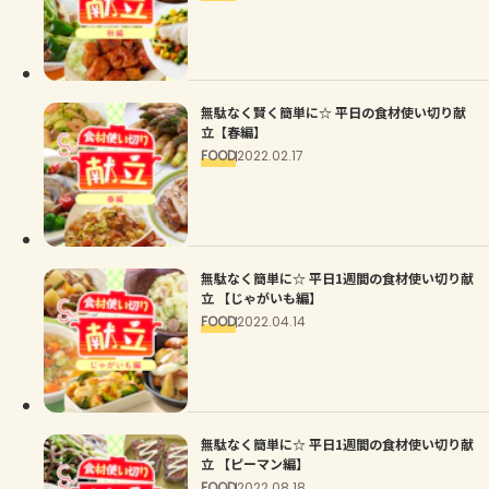
無駄なく賢く簡単に☆ 平日の食材使い切り献
立【春編】
FOOD
2022.02.17
無駄なく簡単に☆ 平日1週間の食材使い切り献
立 【じゃがいも編】
FOOD
2022.04.14
無駄なく簡単に☆ 平日1週間の食材使い切り献
立 【ピーマン編】
FOOD
2022.08.18