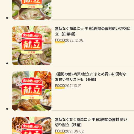
無駄なく簡単に☆ 平日1週間の食材使い切り献
立 【白菜編】
FOOD
2022.12.08
1週間の使い切り献立☆ まとめ買いに便利な
お買い物リストも【冬編】
FOOD
2021.10.21
無駄なく賢く簡単に☆ 平日1週間の食材 使い
切り献立【秋編】
FOOD
2021.09.02