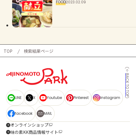
FOOD
2023.02.09
TOP
検索結果ページ
BACK TO TOP
LINE
X
Youtube
Pinterest
Instagram
facebook
MAIL
オンラインショップ
味の素KK商品情報サイト