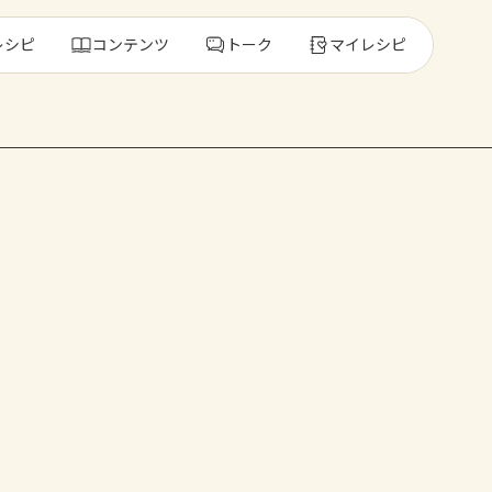
レシピ
コンテンツ
トーク
マイレシピ
レ
人気の食材・
きゅうり
ゴーヤ