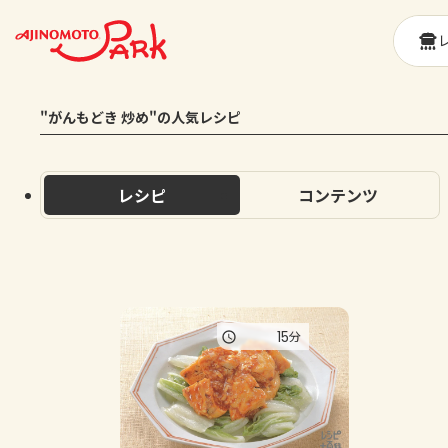
"がんもどき 炒め"の人気レシピ
レシピ
コンテンツ
15
分