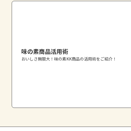
味の素商品活用術
おいしさ無限大！味の素KK商品の活用術をご紹介！