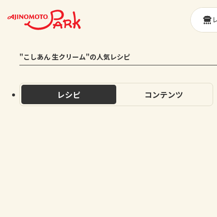
"こしあん 生クリーム"の人気レシピ
レシピ
コンテンツ