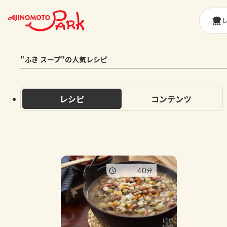
"ふき スープ"の人気レシピ
レシピ
コンテンツ
40
分