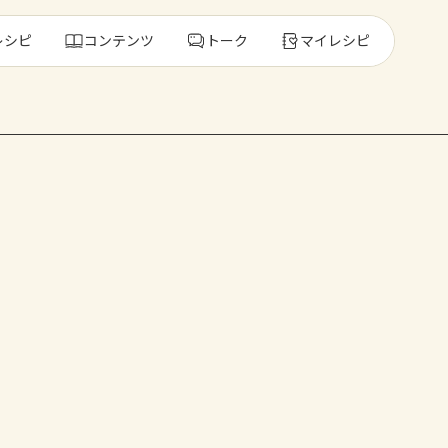
レシピ
コンテンツ
トーク
マイレシピ
レ
人気の食材・
きゅうり
ゴーヤ