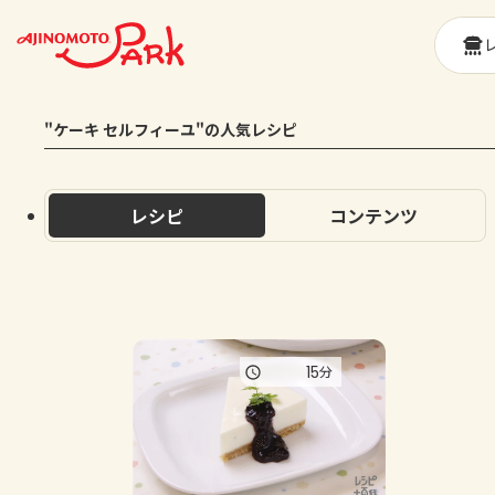
"ケーキ セルフィーユ"の人気レシピ
レシピ
コンテンツ
15
分