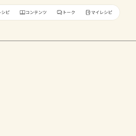
レシピ
コンテンツ
トーク
マイレシピ
レ
人気の食材・
きゅうり
ゴーヤ