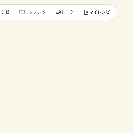
レシピ
コンテンツ
トーク
マイレシピ
レ
人気の食材・
きゅうり
ゴーヤ