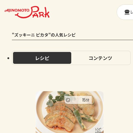
"ズッキーニ ピカタ"の人気レシピ
レシピ
コンテンツ
15
分