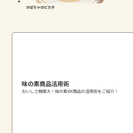
かぼちゃのピカタ
味の素商品活用術
おいしさ無限大！味の素KK商品の活用術をご紹介！