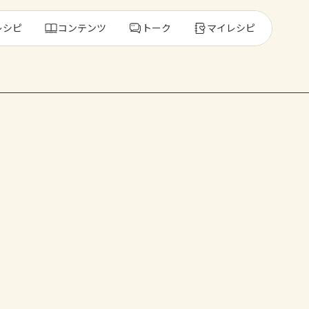
レシピ
コンテンツ
トーク
マイレシピ
レ
人気の食材・
きゅうり
ゴーヤ