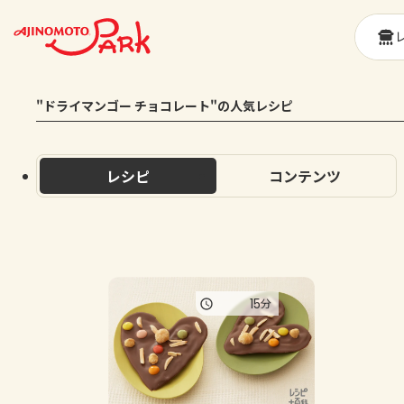
"ドライマンゴー チョコレート"の人気レシピ
レシピ
コンテンツ
15
分