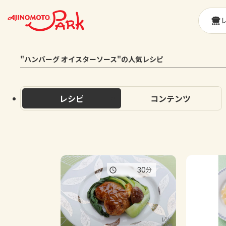
"ハンバーグ オイスターソース"の人気レシピ
レシピ
コンテンツ
30
分