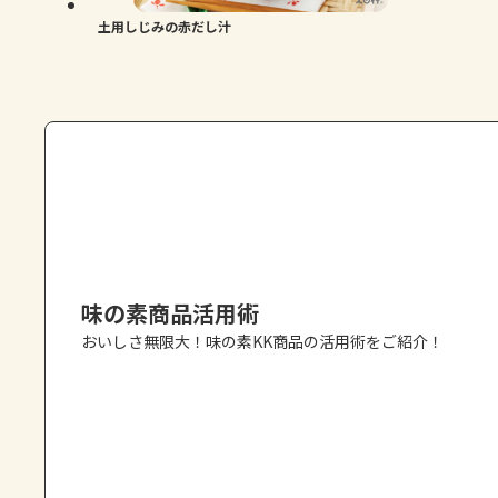
土用しじみの赤だし汁
味の素商品活用術
おいしさ無限大！味の素KK商品の活用術をご紹介！