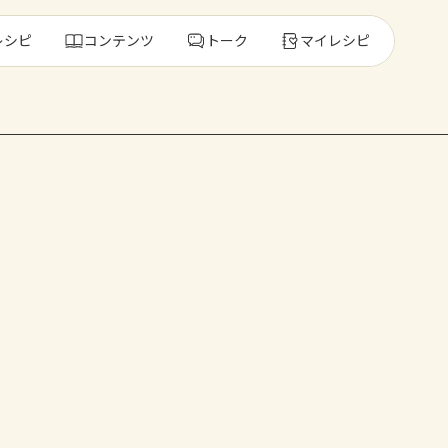
レシピ
コンテンツ
トーク
マイレシピ
レ
人気の食材・
きゅうり
ゴーヤ