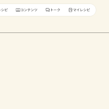
レシピ
コンテンツ
トーク
マイレシピ
レ
人気の食材・
きゅうり
ゴーヤ