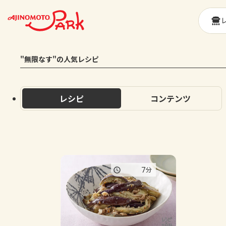
"無限なす"の人気レシピ
レシピ
コンテンツ
7
分