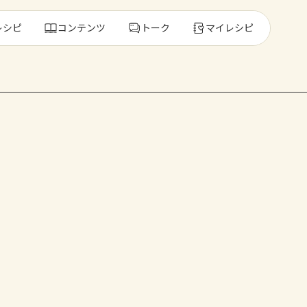
レシピ
コンテンツ
トーク
マイレシピ
レ
人気の食材・
きゅうり
ゴーヤ