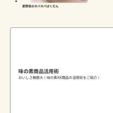
夏野菜のネバネバばくだん
味の素商品活用術
おいしさ無限大！味の素KK商品の活用術をご紹介！