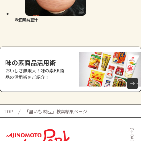
よくあるお問い合わせ
お買い物
秋田風納豆汁
AJINOMOTO PARK とは
味の素商品活用術
おいしさ無限大！味の素KK商
品の活用術をご紹介！
TOP
「里いも 納豆」検索結果ページ