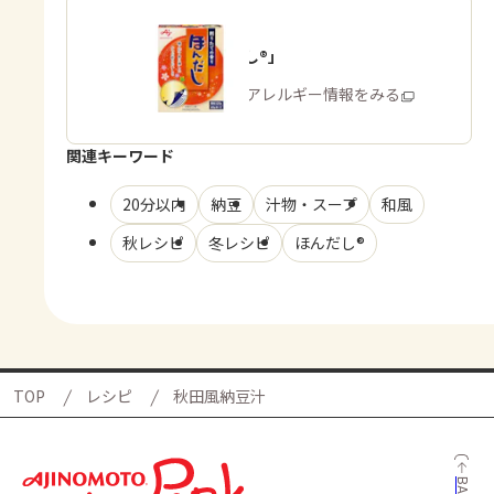
「ほんだし®」
商品・アレルギー情報をみる
関連キーワード
20分以内
納豆
汁物・スープ
和風
秋レシピ
冬レシピ
ほんだし®
TOP
レシピ
秋田風納豆汁