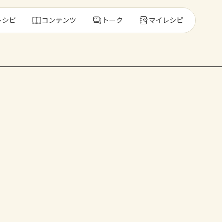
レシピ
コンテンツ
トーク
マイレシピ
レ
人気の食材・
きゅうり
ゴーヤ