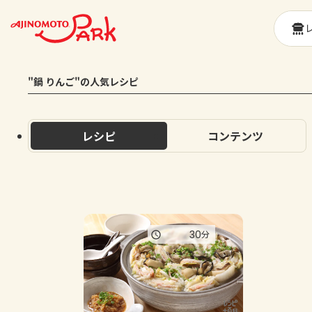
"鍋 りんご"の人気レシピ
レシピ
コンテンツ
30
分