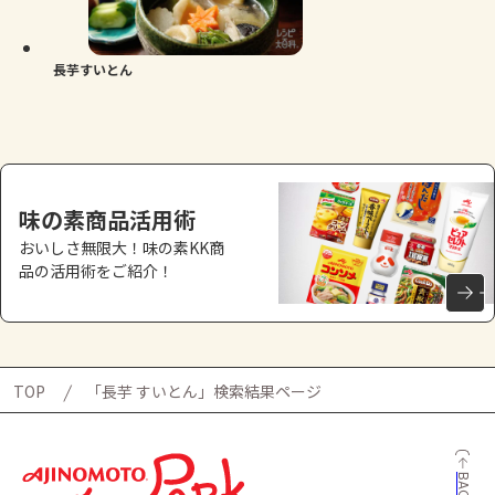
よくあるお問い合わせ
お買い物
長芋すいとん
AJINOMOTO PARK とは
味の素商品活用術
おいしさ無限大！味の素KK商
品の活用術をご紹介！
TOP
「長芋 すいとん」検索結果ページ