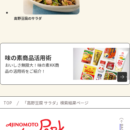
よくあるお問い合わせ
お買い物
高野豆腐のサラダ
AJINOMOTO PARK とは
味の素商品活用術
おいしさ無限大！味の素KK商
品の活用術をご紹介！
TOP
「高野豆腐 サラダ」検索結果ページ