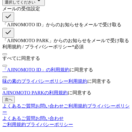
選択してください
メールの受信設定
「AJINOMOTO ID」からのお知らせをメールで受け取る
「AJINOMOTO PARK」からのお知らせをメールで受け取る
利用規約 / プライバシーポリシー
*
必須
すべてに同意する
「AJINOMOTO ID」の利用規約
に同意する
味の素のプライバシーポリシー利用規約
に同意する
AJINOMOTO PARKの利用規約
に同意する
次へ
よくあるご質問
お問い合わせ
ご利用規約
プライバシーポリシ
ー
よくあるご質問
お問い合わせ
ご利用規約
プライバシーポリシー