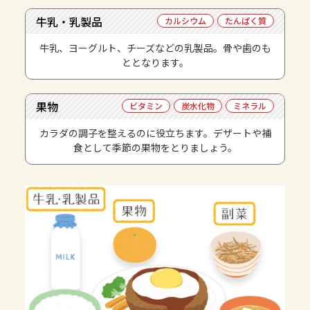
牛乳・乳製品
カルシウム
たんぱく質
牛乳、ヨーグルト、チーズなどの乳製品。骨や歯のも
ととなります。
果物
ビタミン
炭水化物
ミネラル
カラダの調子を整えるのに役立ちます。デザートや補
食として季節の果物をとりましょう。