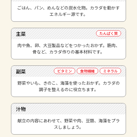
ごはん、パン、めんなどの炭水化物。カラダを動かす
エネルギー源です。
主菜
たんぱく質
肉や魚、卵、大豆製品などをつかったおかず。筋肉、
骨など、カラダ作りの基本材料です。
副菜
ビタミン
食物繊維
ミネラル
野菜やいも、きのこ、海藻を使ったおかず。カラダの
調子を整えるのに役立ちます。
汁物
献立の内容にあわせて、野菜や肉、豆類、海藻をプラ
スしましょう。