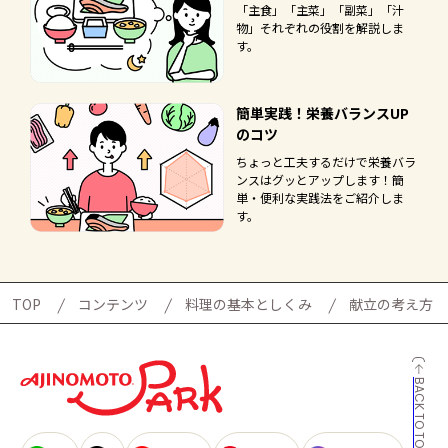
「主食」「主菜」「副菜」「汁
物」それぞれの役割を解説しま
す。
簡単実践！栄養バランスUP
のコツ
ちょっと工夫するだけで栄養バラ
ンスはグッとアップします！簡
単・便利な実践法をご紹介しま
す。
TOP
コンテンツ
料理の基本としくみ
献立の考え方
BACK TO TOP