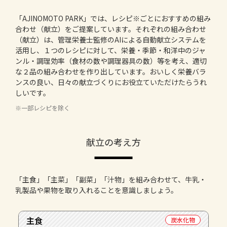
よくあるお問い合わせ
「AJINOMOTO PARK」では、レシピ※ごとにおすすめの組み
合わせ（献立）をご提案しています。それぞれの組み合わせ
お買い物
（献立）は、管理栄養士監修のAIによる自動献立システムを
活用し、１つのレシピに対して、栄養・季節・和洋中のジャ
AJINOMOTO PARK とは
ンル・調理効率（食材の数や調理器具の数）等を考え、適切
な２品の組み合わせを作り出しています。おいしく栄養バラ
ンスの良い、日々の献立づくりにお役立ていただけたらうれ
しいです。
※一部レシピを除く
献立の考え方
「主食」「主菜」「副菜」「汁物」を組み合わせて、牛乳・
乳製品や果物を取り入れることを意識しましょう。
主食
炭水化物