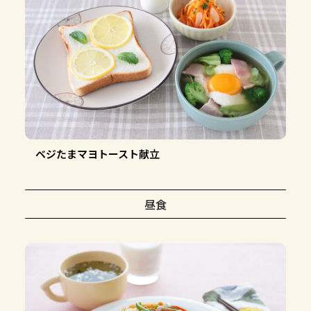
ベジたまマヨトースト献立
昼食