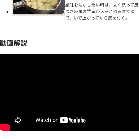
風味を活かしたい時は、よく洗って皮
つきのまま竹串がスッと通るまでゆ
で、ゆで上がってから皮をむく。
動画解説