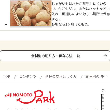
じゃがいもは水分が蒸発しにくいの
で、かごやザル、またはネットなどに
入れて風通しのよい涼しい場所で保存
する。
冬場なら1ヶ月ほどもつ。
食材別の切り方・保存方法 一覧
TOP
コンテンツ
料理の基本としくみ
食材別の切り方・保存方法
BACK TO TOP