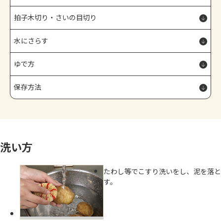
よくあるお問い合わせ
拍子木切り・さいの目切り
お買い物
水にさらす
AJINOMOTO PARK とは
ゆで方
保存方法
洗い方
たわし等でこすり洗いをし、泥を落と
す。