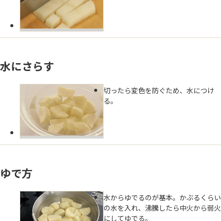
水にさらす
切ったら変色を防ぐため、水につけ
る。
ゆで方
水からゆでるのが基本。かぶるくらい
の水を入れ、沸騰したら中火から弱火
にしてゆでる。