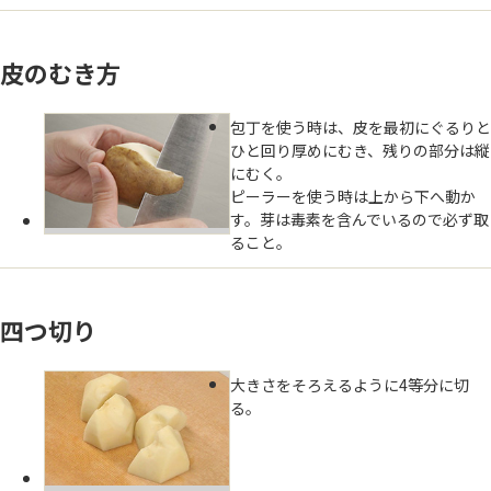
皮のむき方
包丁を使う時は、皮を最初にぐるりと
ひと回り厚めにむき、残りの部分は縦
にむく。
ピーラーを使う時は上から下へ動か
す。芽は毒素を含んでいるので必ず取
ること。
四つ切り
大きさをそろえるように4等分に切
る。