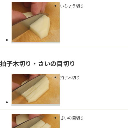
いちょう切り
拍子木切り・さいの目切り
拍子木切り
さいの目切り