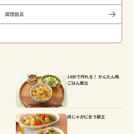
よくあるお問い合わせ
調理器具
お買い物
AJINOMOTO PARK とは
10分で作れる！ かんたん晩
ごはん献立
肉じゃがに合う献立