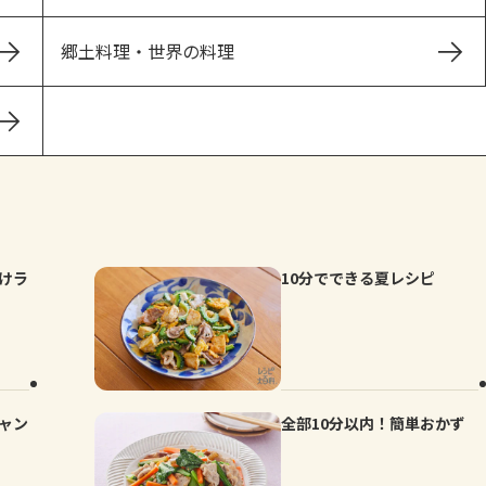
郷土料理・世界の料理
けラ
10分でできる夏レシピ
キャン
全部10分以内！簡単おかず