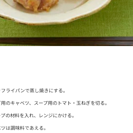
をフライパンで蒸し焼きにする。
ダ用のキャベツ、スープ用のトマト・玉ねぎを切る。
ープの材料を入れ、レンジにかける。
ベツは調味料であえる。