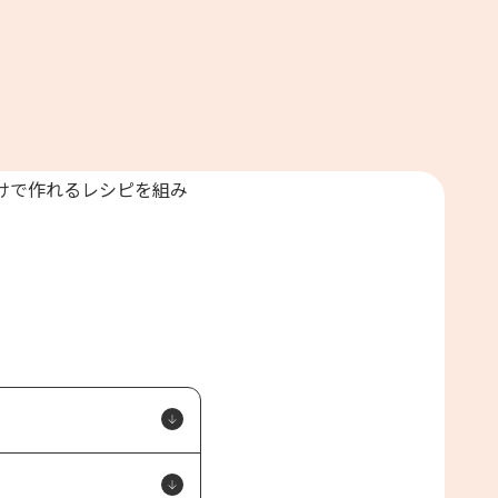
よくあるお問い合わせ
お買い物
AJINOMOTO PARK とは
けで作れるレシピを組み