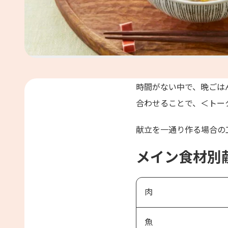
時間がない中で、晩ごは
合わせることで、＜トー
献立を一通り作る場合の
メイン食材別
肉
魚