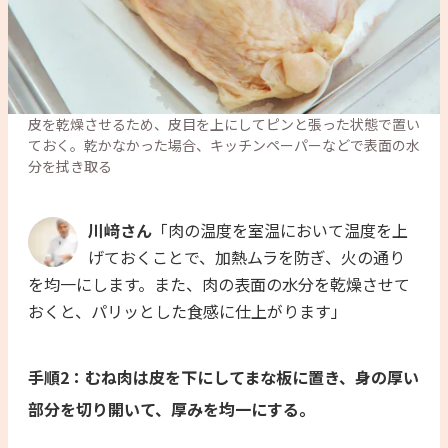
皮を乾燥させるため、皮目を上にしてピンと張った状態で置い
ておく。乾かなかった場合、キッチンペーパーなどで表面の水
分を拭き取る
川﨑さん
「肉の温度を室温において温度を上
げておくことで、加熱ムラを防ぎ、火の通り
を均一にします。また、肉の表面の水分を乾燥させて
おくと、パリッとした食感に仕上がります」
手順2：むね肉は皮を下にしてまな板に置き、身の厚い
部分を切り開いて、厚みを均一にする。