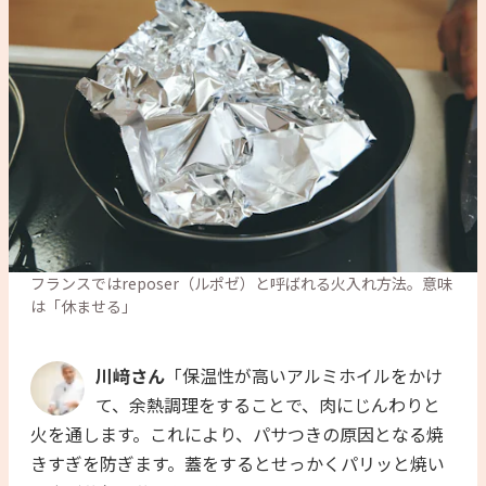
フランスではreposer（ルポゼ）と呼ばれる火入れ方法。意味
は「休ませる」
川﨑さん
「保温性が高いアルミホイルをかけ
て、余熱調理をすることで、肉にじんわりと
火を通します。これにより、パサつきの原因となる焼
きすぎを防ぎます。蓋をするとせっかくパリッと焼い