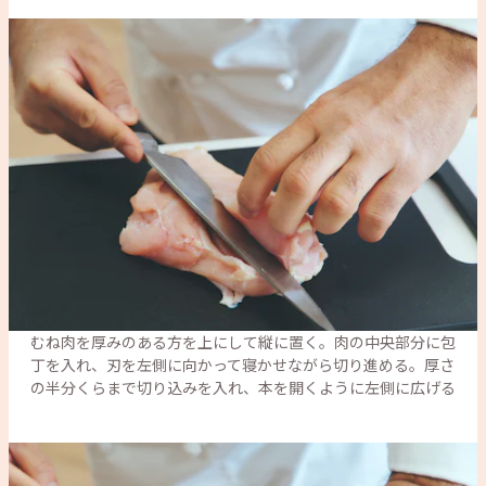
むね肉を厚みのある方を上にして縦に置く。肉の中央部分に包
丁を入れ、刃を左側に向かって寝かせながら切り進める。厚さ
の半分くらまで切り込みを入れ、本を開くように左側に広げる