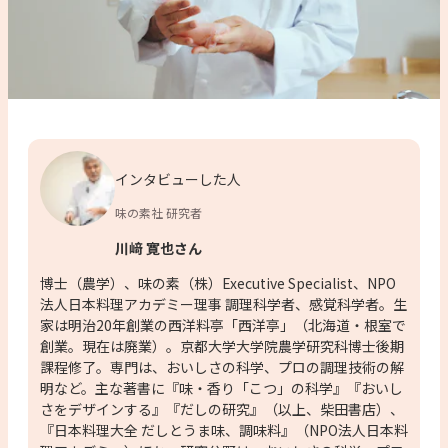
インタビューした人
味の素社 研究者
川﨑 寛也さん
博士（農学）、味の素（株）Executive Specialist、NPO
法人日本料理アカデミー理事 調理科学者、感覚科学者。生
家は明治20年創業の西洋料亭「西洋亭」（北海道・根室で
創業。現在は廃業）。京都大学大学院農学研究科博士後期
課程修了。専門は、おいしさの科学、プロの調理技術の解
明など。主な著書に『味・香り「こつ」の科学』『おいし
さをデザインする』『だしの研究』（以上、柴田書店）、
『日本料理大全 だしとうま味、調味料』（NPO法人日本料