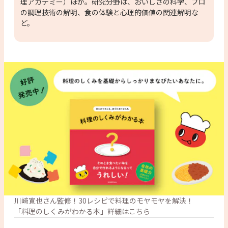
理アカデミー）ほか。研究分野は、おいしさの科学、プロ
の調理技術の解明、食の体験と心理的価値の関連解明な
ど。
川﨑寛也さん監修！30レシピで料理のモヤモヤを解決！

「料理のしくみがわかる本」詳細はこちら