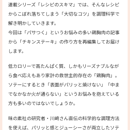
連載シリーズ「レシピのスキマ」では、そんなレシピ
からこぼれ落ちてしまう「大切なコツ」を調理科学で
解き明かしていきます。
今回は「パサつく」というお悩みの多い鶏胸肉の記事
から「チキンステーキ」の作り方を再編集してお届け
します。
低カロリーで高たんぱく質、しかもリーズナブルなが
ら食べ応えもあり家計の救世主的存在の「鶏胸肉」。
ソテーにするとき「表面がパリッと焼けない」「中ま
でなかなか火が通らない」というお悩みを抱えている
方も多いのではないでしょうか。
味の素社の研究者・川﨑さん直伝の科学的な調理方法
を使えば、パリッと感とジューシーさが両立したソテ