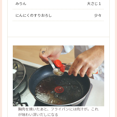
みりん
大さじ１
にんにくのすりおろし
少々
胸肉を焼いたあと、フライパンには肉汁が。これ
が味わい深いだしになる