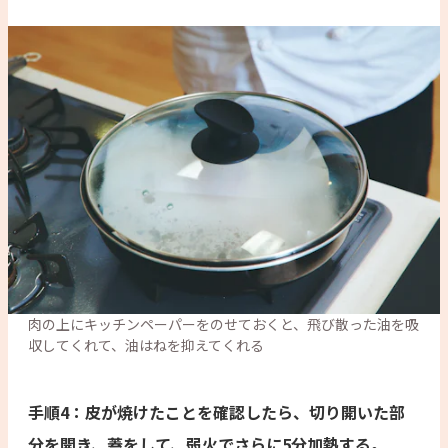
肉の上にキッチンペーパーをのせておくと、飛び散った油を吸
収してくれて、油はねを抑えてくれる
手順4：皮が焼けたことを確認したら、切り開いた部
分を開き、蓋をして、弱火でさらに5分加熱する。