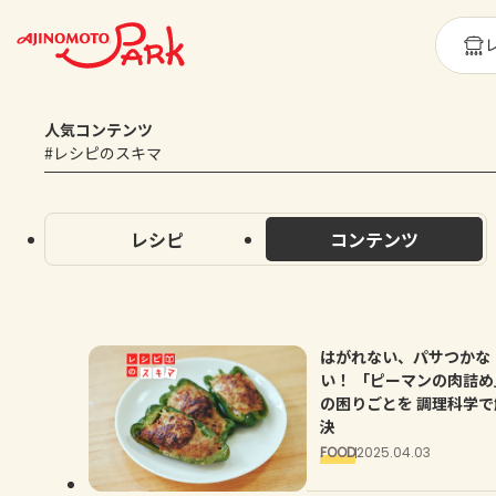
人気コンテンツ
#レシピのスキマ
レシピ
コンテンツ
はがれない、パサつかな
い！ 「ピーマンの肉詰め
の困りごとを 調理科学で
決
FOOD
2025.04.03