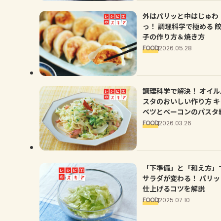
外はパリッと中はじゅわ
っ！ 調理科学で極める 
子の作り方＆焼き方
FOOD
2026.05.28
調理科学で解決！ オイル
スタのおいしい作り方 キ
ベツとベーコンのパスタ
FOOD
2026.03.26
「下準備」と「和え方」
サラダが変わる！ パリッ
仕上げるコツを解説
FOOD
2025.07.10