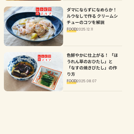
ダマにならずになめらか！
ルウなしで作る クリームシ
チューのコツを解説
FOOD
2025.12.11
色鮮やかに仕上がる！ 「ほ
うれん草のおひたし」と
「なすの焼きびたし」の作
り方
FOOD
2025.08.07