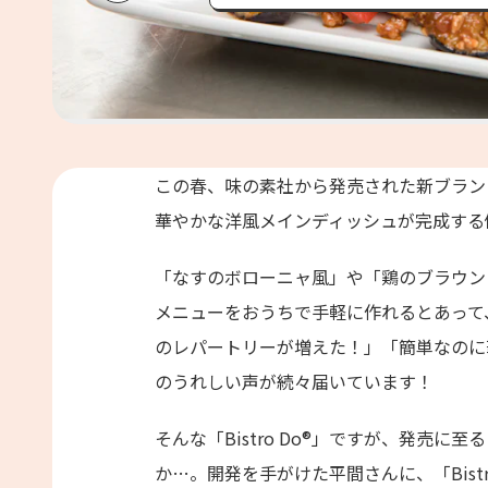
保存済み
この春、味の素社から発売された新ブランド「
華やかな洋風メインディッシュが完成する
「なすのボローニャ風」や「鶏のブラウン
メニューをおうちで手軽に作れるとあって
のレパートリーが増えた！」「簡単なのに
のうれしい声が続々届いています！
そんな「Bistro Do®」ですが、発売
か…。開発を手がけた平間さんに、「Bist