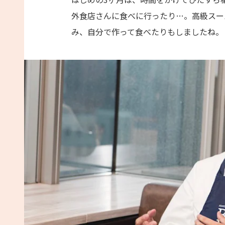
外食店さんに食べに行ったり…。高級スー
み、自分で作って食べたりもしましたね。