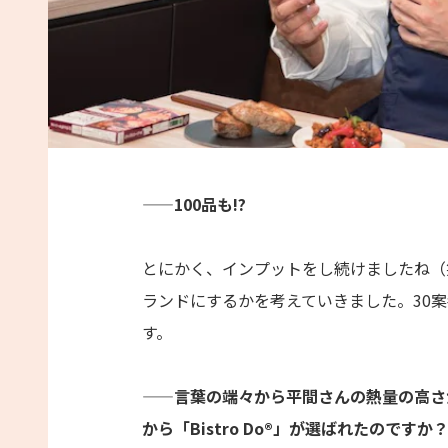
——100品も!?
とにかく、インプットをし続けましたね（
ランドにするかを考えていきました。30案考え
す。
——言葉の端々から平間さんの熱量の高さ
から「Bistro Do®」が選ばれたのですか