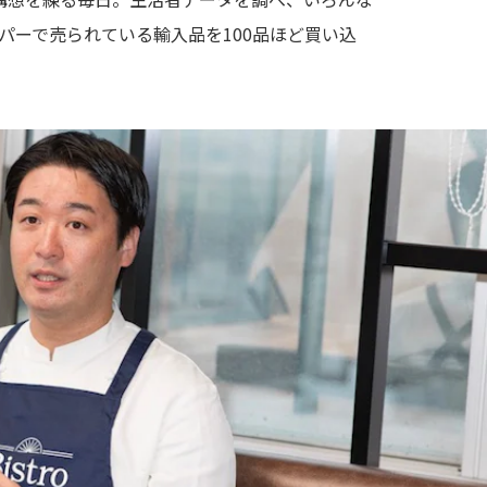
パーで売られている輸入品を100品ほど買い込