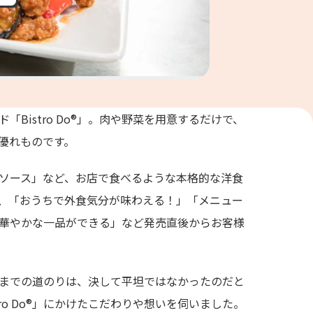
Bistro Do®」。肉や野菜を用意するだけで、
優れものです。
ソース」など、お店で食べるような本格的な洋食
、「おうちで外食気分が味わえる！」「メニュー
華やかな一品ができる」など発売直後からお客様
に至るまでの道のりは、決して平坦ではなかったのだと
ro Do®」にかけたこだわりや想いを伺いました。