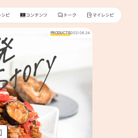
レシピ
コンテンツ
トーク
マイレシピ
PRODUCTS
2021.06.24
レ
人気の食材・
きゅうり
ゴーヤ