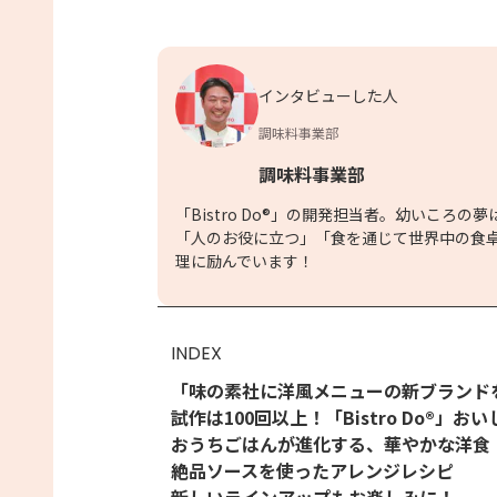
インタビューした人
調味料事業部
調味料事業部
「Bistro Do®」の開発担当者。幼いこ
「人のお役に立つ」「食を通じて世界中の食
理に励んでいます！
INDEX
「味の素社に洋風メニューの新ブランド
試作は100回以上！「Bistro Do®」お
おうちごはんが進化する、華やかな洋食
絶品ソースを使ったアレンジレシピ
新しいラインアップもお楽しみに！