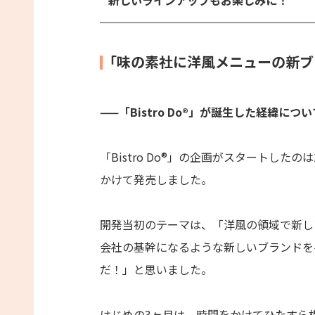
「味の素社に洋風メニューの新ブ
——「Bistro Do®」が誕生した経緯に
「Bistro Do®」の企画がスタートした
かけて発売しました。
開発当初のテーマは、「洋風の領域で新し
会社の基幹になるような新しいブランドを
だ！」と思いました。
はじめの3ヶ月は、時間をかけてひたすら