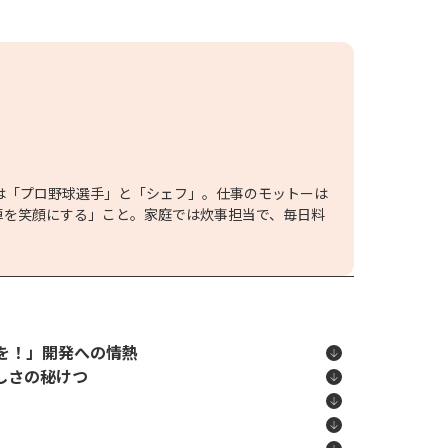
ろの夢は「プロ野球選手」と「シェフ」。仕事のモットーは
卓を笑顔にする」こと。家庭では炊事担当で、毎日料
を！」開発への情熱
いしさの秘けつ