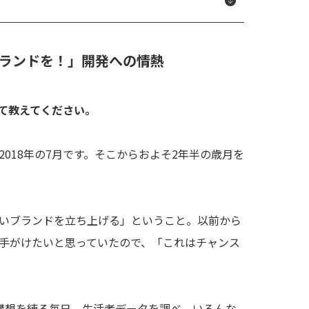
ランドを！」開発への情熱
ついて教えてください。
のは2018年の7月です。そこからおよそ2年半の歳月を
いブランドを立ち上げる」ということ。以前から
手がけたいと思っていたので、「これはチャンス
構想を練る毎日。生活者データを調べ、いろんな